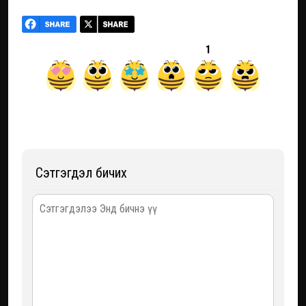
1
Сэтгэгдэл бичих