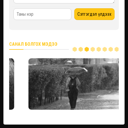
САНАЛ БОЛГОХ МЭДЭЭ