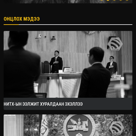
ОНЦЛОХ МЭДЭЭ
2026.08.08
НИТХ-ЫН ЭЭЛЖИТ ХУРАЛДААН ЭХЭЛЛЭЭ