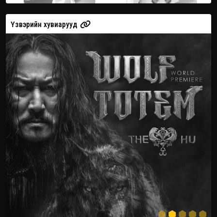
Үзвэрийн хувиарууд