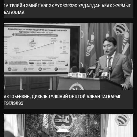
16 ТӨРЛИЙН ЭМИЙГ НЭГ ЭХ ҮҮСВЭРЭЭС ХУДАЛДАН АВАХ ЖУРМЫГ
БАТАЛЛАА
АВТОБЕНЗИН, ДИЗЕЛЬ ТҮЛШНИЙ ОНЦГОЙ АЛБАН ТАТВАРЫГ
ТЭГЛЭЛЭЭ