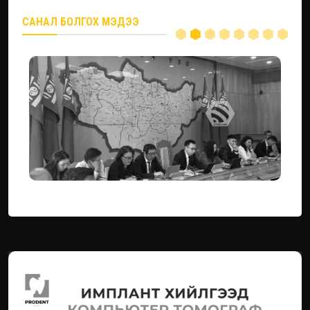
САНАЛ БОЛГОХ МЭДЭЭ