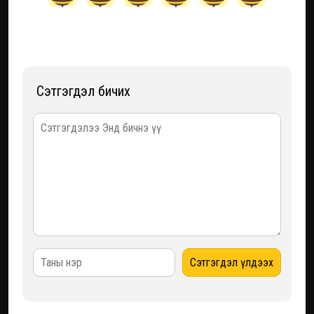
Сэтгэгдэл бичих