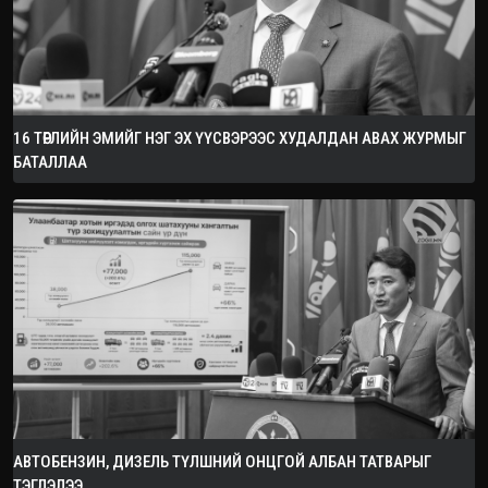
16 ТӨРЛИЙН ЭМИЙГ НЭГ ЭХ ҮҮСВЭРЭЭС ХУДАЛДАН АВАХ ЖУРМЫГ
БАТАЛЛАА
АВТОБЕНЗИН, ДИЗЕЛЬ ТҮЛШНИЙ ОНЦГОЙ АЛБАН ТАТВАРЫГ
ТЭГЛЭЛЭЭ