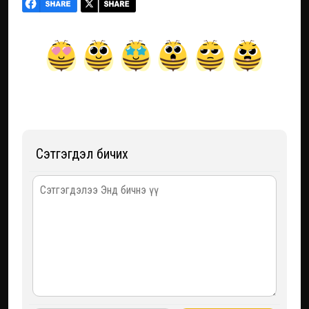
Сэтгэгдэл бичих