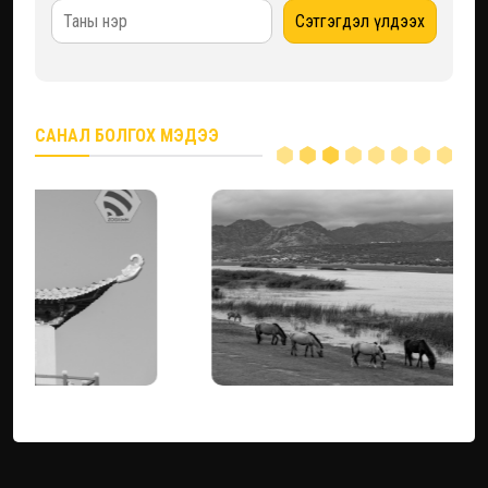
САНАЛ БОЛГОХ МЭДЭЭ