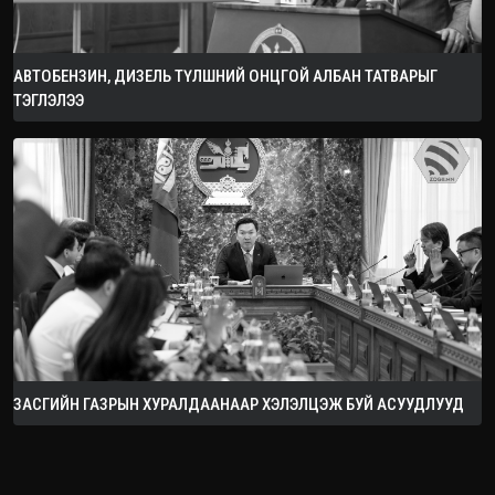
АВТОБЕНЗИН, ДИЗЕЛЬ ТҮЛШНИЙ ОНЦГОЙ АЛБАН ТАТВАРЫГ
ТЭГЛЭЛЭЭ
ЗАСГИЙН ГАЗРЫН ХУРАЛДААНААР ХЭЛЭЛЦЭЖ БУЙ АСУУДЛУУД