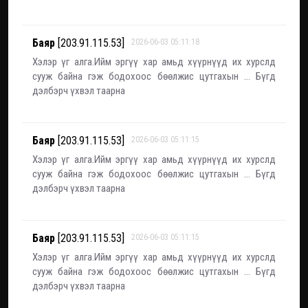
Баяр
[203.91.115.53]
2026-06-03 05:11:18
Хэлэр үг алга.Ийм эргүү хар амьд хүүрнүүд их хурслд
сууж байна гэж бодохоос бөөлжис цутгахын ... Бүгд
дэлбэрч үхвэл таарна
Баяр
[203.91.115.53]
2026-06-03 05:11:15
Хэлэр үг алга.Ийм эргүү хар амьд хүүрнүүд их хурслд
сууж байна гэж бодохоос бөөлжис цутгахын ... Бүгд
дэлбэрч үхвэл таарна
Баяр
[203.91.115.53]
2026-06-03 05:11:15
Хэлэр үг алга.Ийм эргүү хар амьд хүүрнүүд их хурслд
сууж байна гэж бодохоос бөөлжис цутгахын ... Бүгд
дэлбэрч үхвэл таарна