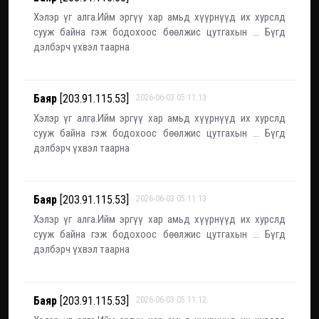
Хэлэр үг алга.Ийм эргүү хар амьд хүүрнүүд их хурслд
сууж байна гэж бодохоос бөөлжис цутгахын ... Бүгд
дэлбэрч үхвэл таарна
Баяр
[203.91.115.53]
2026-06-03 05:11:13
Хэлэр үг алга.Ийм эргүү хар амьд хүүрнүүд их хурслд
сууж байна гэж бодохоос бөөлжис цутгахын ... Бүгд
дэлбэрч үхвэл таарна
Баяр
[203.91.115.53]
2026-06-03 05:11:13
Хэлэр үг алга.Ийм эргүү хар амьд хүүрнүүд их хурслд
сууж байна гэж бодохоос бөөлжис цутгахын ... Бүгд
дэлбэрч үхвэл таарна
Баяр
[203.91.115.53]
2026-06-03 05:11:12