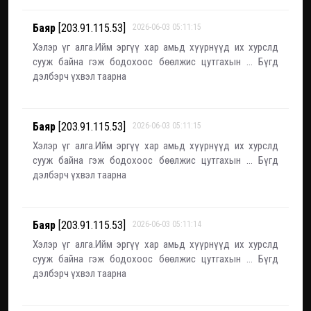
Баяр
[203.91.115.53]
2026-06-03 05:11:15
Хэлэр үг алга.Ийм эргүү хар амьд хүүрнүүд их хурслд
сууж байна гэж бодохоос бөөлжис цутгахын ... Бүгд
дэлбэрч үхвэл таарна
Баяр
[203.91.115.53]
2026-06-03 05:11:15
Хэлэр үг алга.Ийм эргүү хар амьд хүүрнүүд их хурслд
сууж байна гэж бодохоос бөөлжис цутгахын ... Бүгд
дэлбэрч үхвэл таарна
Баяр
[203.91.115.53]
2026-06-03 05:11:14
Хэлэр үг алга.Ийм эргүү хар амьд хүүрнүүд их хурслд
сууж байна гэж бодохоос бөөлжис цутгахын ... Бүгд
дэлбэрч үхвэл таарна