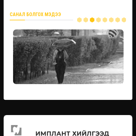
САНАЛ БОЛГОХ МЭДЭЭ