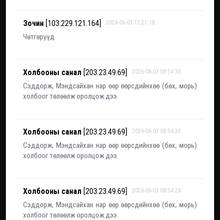
Зочин
[103.229.121.164]
2026-06-03 13:21:18
Чөтгөрүүд
Холбооны санал
[203.23.49.69]
2026-06-03 08:54:33
Сэддорж, Мэндсайхан нар өөр өөрсдийнхөө (бөх, морь)
холбоог төлөөлж оролцож дээ.
Холбооны санал
[203.23.49.69]
2026-06-03 08:54:26
Сэддорж, Мэндсайхан нар өөр өөрсдийнхөө (бөх, морь)
холбоог төлөөлж оролцож дээ.
Холбооны санал
[203.23.49.69]
2026-06-03 08:54:24
Сэддорж, Мэндсайхан нар өөр өөрсдийнхөө (бөх, морь)
холбоог төлөөлж оролцож дээ.