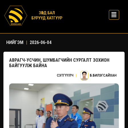
ЗӨВД БАЛ
БУРУУД ХАТГУУР
НИЙГЭМ
|
2026-06-04
АВРАГЧ-УСЧИН, ШУМБАГЧИЙН СУРГАЛТ ЗОХИОН
БАЙГУУЛЖ БАЙНА
СЭТГҮҮЛЧ
|
Б.БИЛЭГСАЙХАН