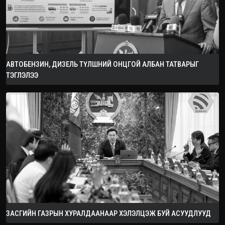
АВТОБЕНЗИН, ДИЗЕЛЬ ТҮЛШНИЙ ОНЦГОЙ АЛБАН ТАТВАРЫГ
ТЭГЛЭЛЭЭ
ЗАСГИЙН ГАЗРЫН ХУРАЛДААНААР ХЭЛЭЛЦЭЖ БУЙ АСУУДЛУУД