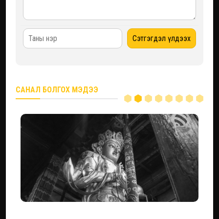
САНАЛ БОЛГОХ МЭДЭЭ