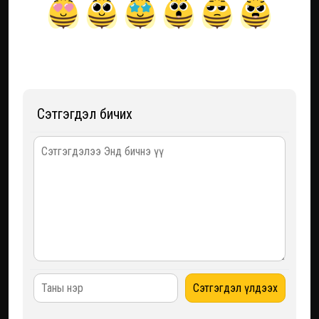
Сэтгэгдэл бичих