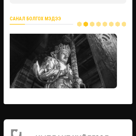
САНАЛ БОЛГОХ МЭДЭЭ