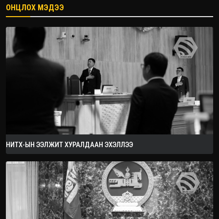
ОНЦЛОХ МЭДЭЭ
2026.08.08
НИТХ-ЫН ЭЭЛЖИТ ХУРАЛДААН ЭХЭЛЛЭЭ