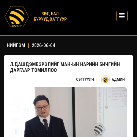
ЗӨВД БАЛ
БУРУУД ХАТГУУР
НИЙГЭМ
|
2026-06-04
Л.ДАШДЭМБЭРЭЛИЙГ МАН-ЫН НАРИЙН БИЧГИЙН
ДАРГААР ТОМИЛЛОО
СЭТГҮҮЛЧ
|
АДМИН