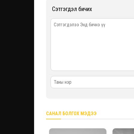
Сэтгэгдэл бичих
САНАЛ БОЛГОХ МЭДЭЭ