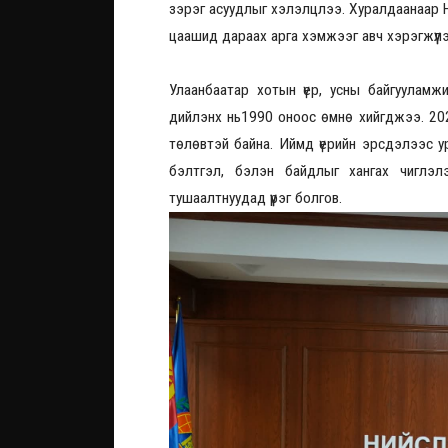
зэрэг асуудлыг хэлэлцлээ. Хуралдаанаар Н
цаашид дараах арга хэмжээг авч хэрэгжүүлэ
Улаанбаатар хотын үер, усны байгуулам
дийлэнх нь1990 оноос өмнө хийгджээ. 20
төлөвтэй байна. Иймд үерийн эрсдэлээс ур
бэлтгэл, бэлэн байдлыг хангах чиглэл
тушаалтнуудад үүрэг болгов.