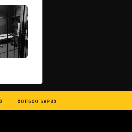
Х
ХОЛБОО БАРИХ