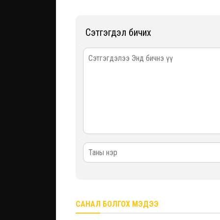
Сэтгэгдэл бичих
САНАЛ БОЛГОХ МЭДЭЭ