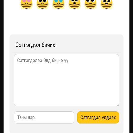
Сэтгэгдэл бичих