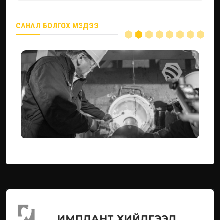
САНАЛ БОЛГОХ МЭДЭЭ