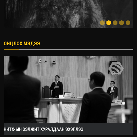
ОНЦЛОХ МЭДЭЭ
2026.08.08
НИТХ-ЫН ЭЭЛЖИТ ХУРАЛДААН ЭХЭЛЛЭЭ