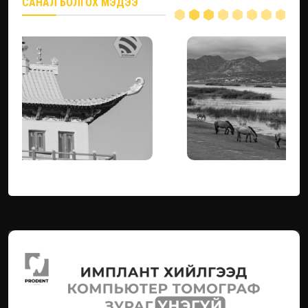
САНАЛ БОЛГОХ МЭДЭЭ