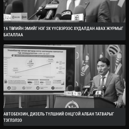
16 ТӨРЛИЙН ЭМИЙГ НЭГ ЭХ ҮҮСВЭРЭЭС ХУДАЛДАН АВАХ ЖУРМЫГ
БАТАЛЛАА
АВТОБЕНЗИН, ДИЗЕЛЬ ТҮЛШНИЙ ОНЦГОЙ АЛБАН ТАТВАРЫГ
ТЭГЛЭЛЭЭ