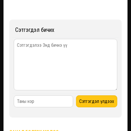
Сэтгэгдэл бичих