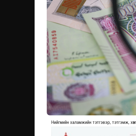
Нийгмийн халамжийн тэтгэвэр, тэтгэмж, хөн