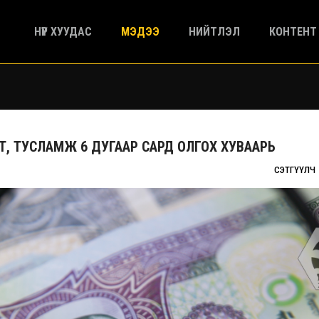
НҮҮР ХУУДАС
МЭДЭЭ
НИЙТЛЭЛ
КОНТЕНТ
, ТУСЛАМЖ 6 ДУГААР САРД ОЛГОХ ХУВААРЬ
СЭТГҮҮЛЧ