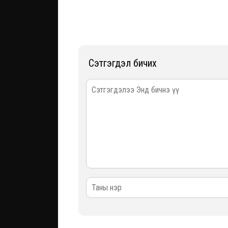
Сэтгэгдэл бичих