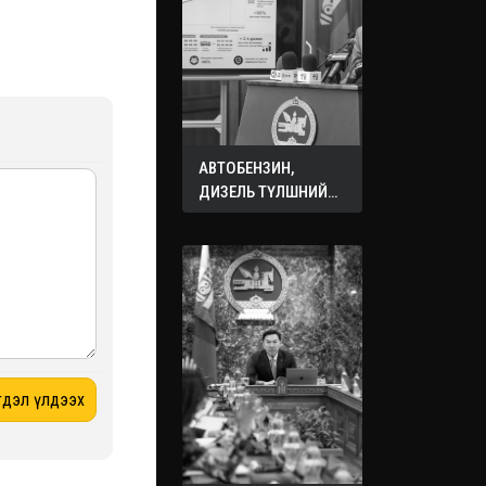
АВТОБЕНЗИН,
ДИЗЕЛЬ ТҮЛШНИЙ
ОНЦГОЙ АЛБАН
ТАТВАРЫГ ТЭГЛЭЛЭЭ