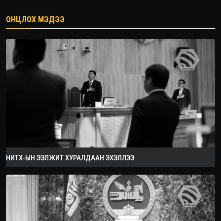
ОНЦЛОХ МЭДЭЭ
2026.09.05
НИТХ-ЫН ЭЭЛЖИТ ХУРАЛДААН ЭХЭЛЛЭЭ