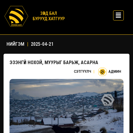
ЗӨВД БАЛ
БУРУУД ХАТГУУР
НИЙГЭМ
|
2025-04-21
ЭЗЭНГҮЙ НОХОЙ, МУУРЫГ БАРЬЖ, АСАРНА
СЭТГҮҮЛЧ
|
АДМИН