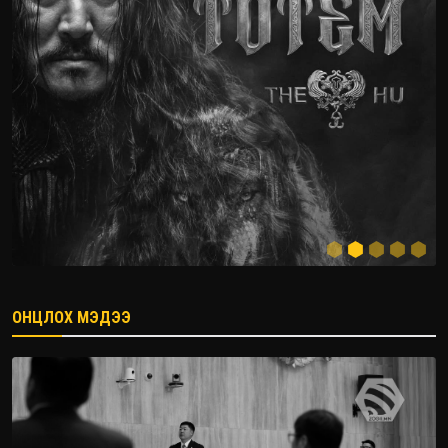
ОНЦЛОХ МЭДЭЭ
2026.08.08