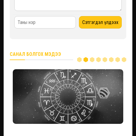
САНАЛ БОЛГОХ МЭДЭЭ