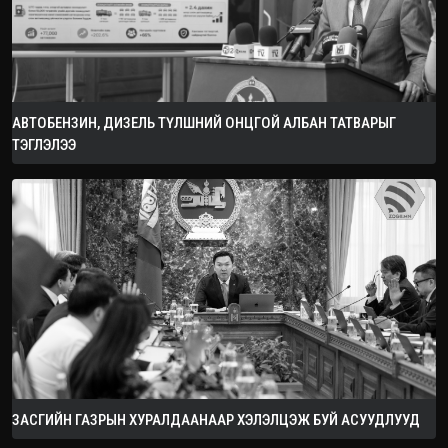
АВТОБЕНЗИН, ДИЗЕЛЬ ТҮЛШНИЙ ОНЦГОЙ АЛБАН ТАТВАРЫГ
ТЭГЛЭЛЭЭ
ЗАСГИЙН ГАЗРЫН ХУРАЛДААНААР ХЭЛЭЛЦЭЖ БУЙ АСУУДЛУУД