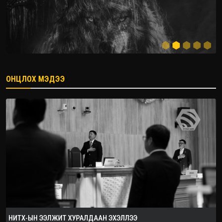
ОНЦЛОХ МЭДЭЭ
2026.08.08
НИТХ-ЫН ЭЭЛЖИТ ХУРАЛДААН ЭХЭЛЛЭЭ