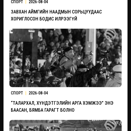
СПОРТ
|
2026-08-04
ЗАВХАН АЙМГИЙН НААДМЫН СОРЬЦУУДААС
ХОРИГЛОСОН БОДИС ИЛРЭЭГҮЙ
СПОРТ
|
2026-08-04
“ТАЛАРХАЛ, ХҮНДЭТГЭЛИЙН АРГА ХЭМЖЭЭ” ЭНЭ
БААСАН, БЯМБА ГАРАГТ БОЛНО