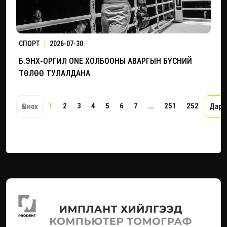
СПОРТ
|
2026-07-30
Б.ЭНХ-ОРГИЛ ONE ХОЛБООНЫ АВАРГЫН БҮСНИЙ
ТӨЛӨӨ ТУЛАЛДАНА
1
2
3
4
5
6
7
...
251
252
Өмнөх
Дара