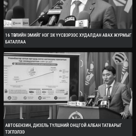
16 ТӨРЛИЙН ЭМИЙГ НЭГ ЭХ ҮҮСВЭРЭЭС ХУДАЛДАН АВАХ ЖУРМЫГ
БАТАЛЛАА
АВТОБЕНЗИН, ДИЗЕЛЬ ТҮЛШНИЙ ОНЦГОЙ АЛБАН ТАТВАРЫГ
ТЭГЛЭЛЭЭ