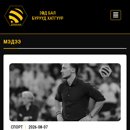
ЗӨВД БАЛ
БУРУУД ХАТГУУР
МЭДЭЭ
СПОРТ
|
2026-08-07