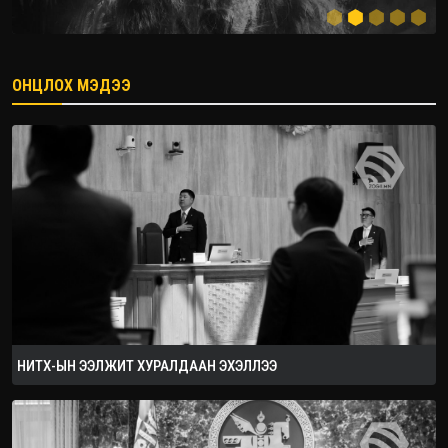
ОНЦЛОХ МЭДЭЭ
2026.08.08
НИТХ-ЫН ЭЭЛЖИТ ХУРАЛДААН ЭХЭЛЛЭЭ