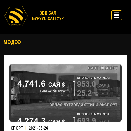
ЗӨВД БАЛ
БУРУУД ХАТГУУР
МЭДЭЭ
СПОРТ
|
2021-08-24