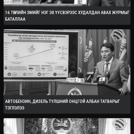
16 ТӨРЛИЙН ЭМИЙГ НЭГ ЭХ ҮҮСВЭРЭЭС ХУДАЛДАН АВАХ ЖУРМЫГ
БАТАЛЛАА
АВТОБЕНЗИН, ДИЗЕЛЬ ТҮЛШНИЙ ОНЦГОЙ АЛБАН ТАТВАРЫГ
ТЭГЛЭЛЭЭ