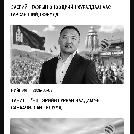
ЗАСГИЙН ГАЗРЫН ӨНӨӨДРИЙН ХУРАЛДААНААС
ГАРСАН ШИЙДВЭРҮҮД
НИЙГЭМ
|
2026-06-03
ТАНИЛЦ: “НЭГ ЭРИЙН ГУРВАН НААДАМ”-ЫГ
САНААЧИЛСАН ГИШҮҮД