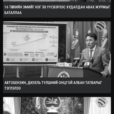
16 ТӨРЛИЙН ЭМИЙГ НЭГ ЭХ ҮҮСВЭРЭЭС ХУДАЛДАН АВАХ ЖУРМЫГ
БАТАЛЛАА
АВТОБЕНЗИН, ДИЗЕЛЬ ТҮЛШНИЙ ОНЦГОЙ АЛБАН ТАТВАРЫГ
ТЭГЛЭЛЭЭ