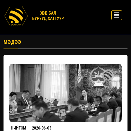
ЗӨВД БАЛ
БУРУУД ХАТГУУР
МЭДЭЭ
НИЙГЭМ
|
2026-06-03