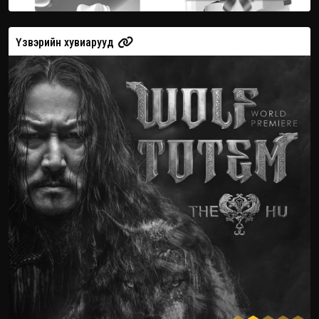
Үзвэрийн хувиарууд