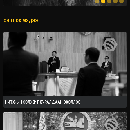
ОНЦЛОХ МЭДЭЭ
2026.08.08
НИТХ-ЫН ЭЭЛЖИТ ХУРАЛДААН ЭХЭЛЛЭЭ