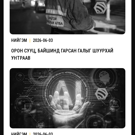
НИЙГЭМ
|
2026-06-03
ОРОН СУУЦ, БАЙШИНД ГАРСАН ГАЛЫГ ШУУРХАЙ
УНТРААВ
НИЙГЭМ
|
2026-06-03