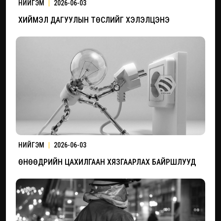
НИЙГЭМ
|
2026-06-03
ХИЙМЭЛ ДАГУУЛЫН ТӨСЛИЙГ ХЭЛЭЛЦЭНЭ
НИЙГЭМ
|
2026-06-03
ӨНӨӨДРИЙН ЦАХИЛГААН ХЯЗГААРЛАХ БАЙРШЛУУД