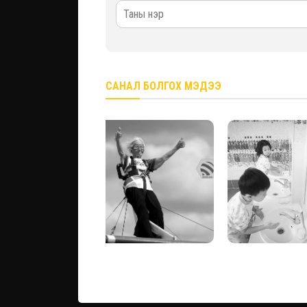
САНАЛ БОЛГОХ МЭДЭЭ