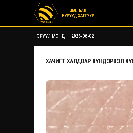
ЗӨВД БАЛ
БУРУУД ХАТГУУР
ЭРҮҮЛ МЭНД
|
2026-06-02
ХАЧИГТ ХАЛДВАР ХҮНДЭРВЭЛ Х