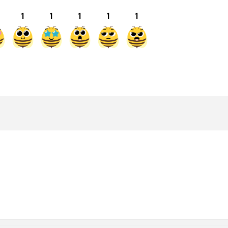
1
1
1
1
1