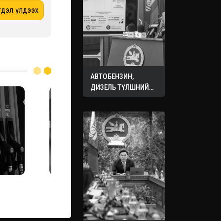
АВТОБЕНЗИН,
ДИЗЕЛЬ ТҮЛШНИЙ
ОНЦГОЙ АЛБАН
ТАТВАРЫГ ТЭГЛЭЛЭЭ