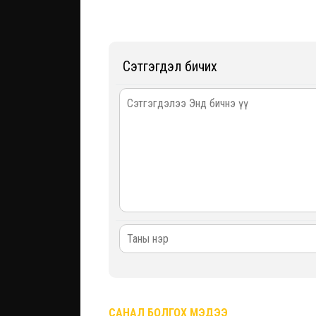
Сэтгэгдэл бичих
САНАЛ БОЛГОХ МЭДЭЭ