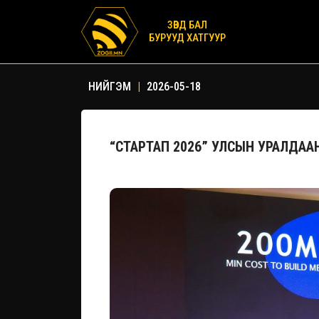
ЗӨВД БАЛ
БУРУУД ХАТГУУР
НИЙГЭМ
|
2026-05-18
“СТАРТАП 2026” УЛСЫН УРАЛДАА