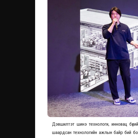
Дэвшилтэт шинэ технологи, инновац бүхи
шаардсан технологийн ажлын байр бий бо