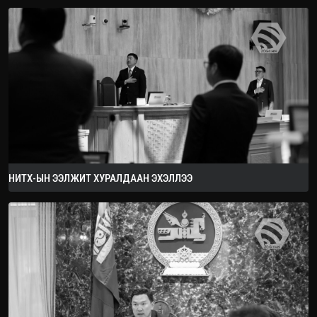
2026.08.08
НИТХ-ЫН ЭЭЛЖИТ ХУРАЛДААН ЭХЭЛЛЭЭ