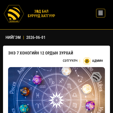
ЗӨВД БАЛ
БУРУУД ХАТГУУР
НИЙГЭМ
|
2026-06-01
ЭНЭ 7 ХОНОГИЙН 12 ОРДЫН ЗУРХАЙ
СЭТГҮҮЛЧ
|
АДМИН