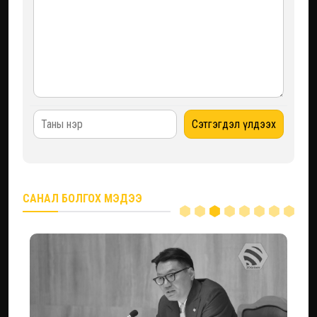
САНАЛ БОЛГОХ МЭДЭЭ