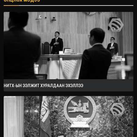
2026.08.08
НИТХ-ЫН ЭЭЛЖИТ ХУРАЛДААН ЭХЭЛЛЭЭ