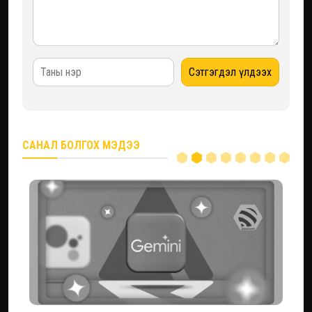
САНАЛ БОЛГОХ МЭДЭЭ