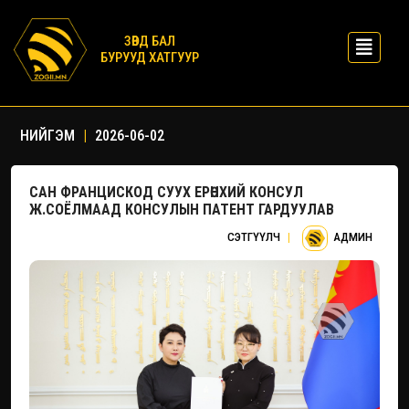
ЗӨВД БАЛ
БУРУУД ХАТГУУР
НИЙГЭМ
|
2026-06-02
САН ФРАНЦИСКОД СУУХ ЕРӨНХИЙ КОНСУЛ
Ж.СОЁЛМААД КОНСУЛЫН ПАТЕНТ ГАРДУУЛАВ
СЭТГҮҮЛЧ
|
АДМИН