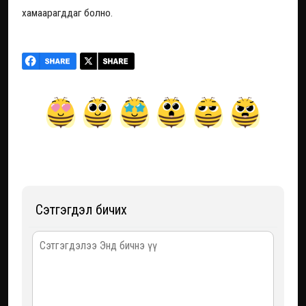
хамаарагддаг болно.
Сэтгэгдэл бичих