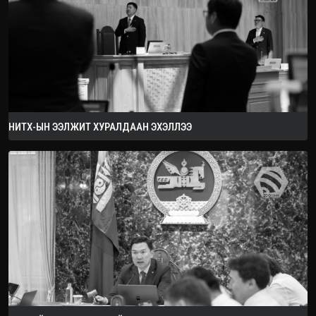
2026.08.08
НИТХ-ЫН ЭЭЛЖИТ ХУРАЛДААН ЭХЭЛЛЭЭ