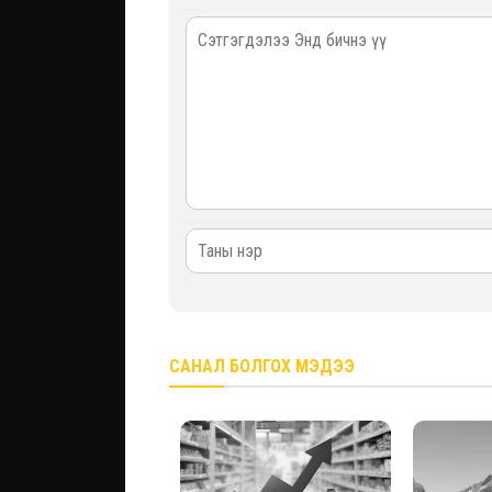
САНАЛ БОЛГОХ МЭДЭЭ