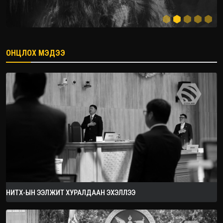
ОНЦЛОХ МЭДЭЭ
2026.08.08
НИТХ-ЫН ЭЭЛЖИТ ХУРАЛДААН ЭХЭЛЛЭЭ