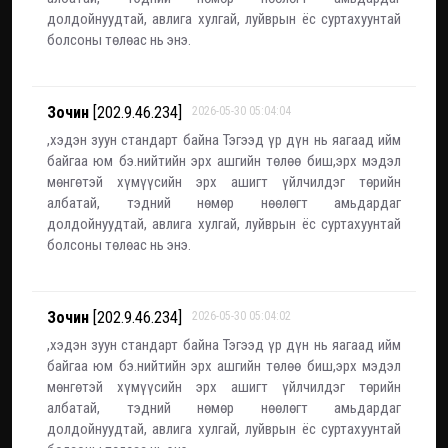
долдойнуудтай, авлига хулгай, луйврын ёс суртахуунтай
болсоны төлөас нь энэ.
Зочин
[202.9.46.234]
2026-05-30 05:04:04
,хэдэн зуун стандарт байна Тэгээд үр дүн нь яагаад ийм
байгаа юм бэ.нийтийн эрх ашгийн төлөө биш,эрх мэдэл
мөнгөтэй хүмүүсийн эрх ашигт үйлчилдэг төрийн
албатай, тэдний нөмөр нөөлөгт амьдардаг
долдойнуудтай, авлига хулгай, луйврын ёс суртахуунтай
болсоны төлөас нь энэ.
Зочин
[202.9.46.234]
2026-05-30 05:04:02
,хэдэн зуун стандарт байна Тэгээд үр дүн нь яагаад ийм
байгаа юм бэ.нийтийн эрх ашгийн төлөө биш,эрх мэдэл
мөнгөтэй хүмүүсийн эрх ашигт үйлчилдэг төрийн
албатай, тэдний нөмөр нөөлөгт амьдардаг
долдойнуудтай, авлига хулгай, луйврын ёс суртахуунтай