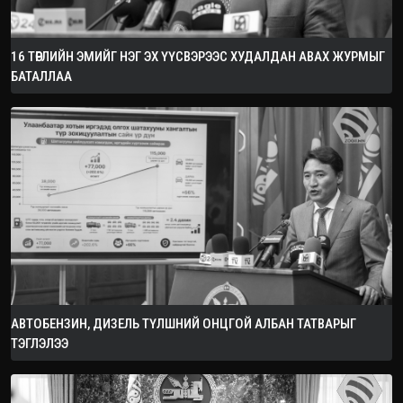
16 ТӨРЛИЙН ЭМИЙГ НЭГ ЭХ ҮҮСВЭРЭЭС ХУДАЛДАН АВАХ ЖУРМЫГ
БАТАЛЛАА
АВТОБЕНЗИН, ДИЗЕЛЬ ТҮЛШНИЙ ОНЦГОЙ АЛБАН ТАТВАРЫГ
ТЭГЛЭЛЭЭ