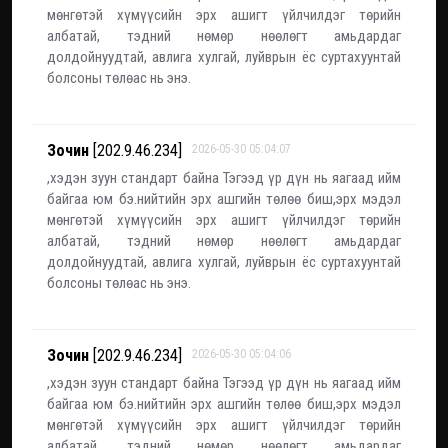
мөнгөтэй хүмүүсийн эрх ашигт үйлчилдэг төрийн
албатай, тэдний нөмөр нөөлөгт амьдардаг
долдойнуудтай, авлига хулгай, луйврын ёс суртахуунтай
болсоны төлөас нь энэ.
Зочин
[202.9.46.234]
2026-05-30 05:04:07
,хэдэн зуун стандарт байна Тэгээд үр дүн нь яагаад ийм
байгаа юм бэ.нийтийн эрх ашгийн төлөө биш,эрх мэдэл
мөнгөтэй хүмүүсийн эрх ашигт үйлчилдэг төрийн
албатай, тэдний нөмөр нөөлөгт амьдардаг
долдойнуудтай, авлига хулгай, луйврын ёс суртахуунтай
болсоны төлөас нь энэ.
Зочин
[202.9.46.234]
2026-05-30 05:04:06
,хэдэн зуун стандарт байна Тэгээд үр дүн нь яагаад ийм
байгаа юм бэ.нийтийн эрх ашгийн төлөө биш,эрх мэдэл
мөнгөтэй хүмүүсийн эрх ашигт үйлчилдэг төрийн
албатай, тэдний нөмөр нөөлөгт амьдардаг