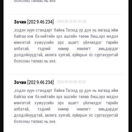
болсоны төлөас нь энэ.
Зочин
[202.9.46.234]
2026-05-30 05:03:58
,хэдэн зуун стандарт байна Тэгээд үр дүн нь яагаад ийм
байгаа юм бэ.нийтийн эрх ашгийн төлөө биш,эрх мэдэл
мөнгөтэй хүмүүсийн эрх ашигт үйлчилдэг төрийн
албатай, тэдний нөмөр нөөлөгт амьдардаг
долдойнуудтай, авлига хулгай, луйврын ёс суртахуунтай
болсоны төлөас нь энэ.
Зочин
[202.9.46.234]
2026-05-30 05:03:50
,хэдэн зуун стандарт байна Тэгээд үр дүн нь яагаад ийм
байгаа юм бэ.нийтийн эрх ашгийн төлөө биш,эрх мэдэл
мөнгөтэй хүмүүсийн эрх ашигт үйлчилдэг төрийн
албатай, тэдний нөмөр нөөлөгт амьдардаг
долдойнуудтай, авлига хулгай, луйврын ёс суртахуунтай
болсоны төлөас нь энэ.