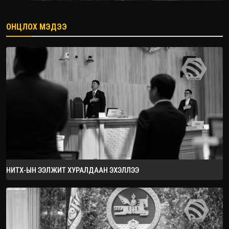
ОНЦЛОХ МЭДЭЭ
2026.08.08
НИТХ-ЫН ЭЭЛЖИТ ХУРАЛДААН ЭХЭЛЛЭЭ