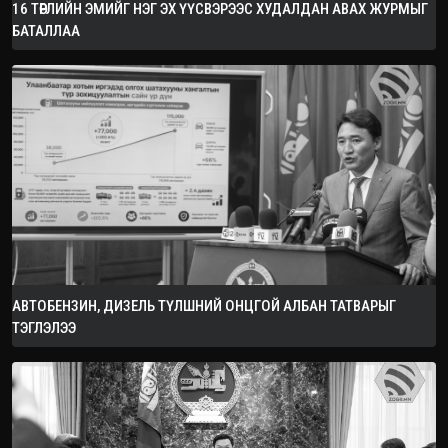
16 ТӨРЛИЙН ЭМИЙГ НЭГ ЭХ ҮҮСВЭРЭЭС ХУДАЛДАН АВАХ ЖУРМЫГ
БАТАЛЛАА
АВТОБЕНЗИН, ДИЗЕЛЬ ТҮЛШНИЙ ОНЦГОЙ АЛБАН ТАТВАРЫГ
ТЭГЛЭЛЭЭ