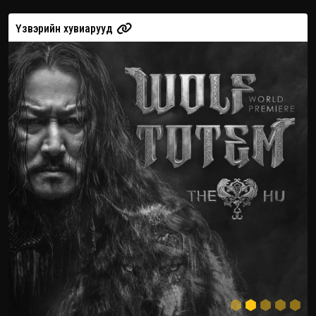
Үзвэрийн хувиарууд