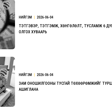
НИЙГЭМ
|
2026-06-04
ТЭТГЭВЭР, ТЭТГЭМЖ, ХӨНГӨЛӨЛТ, ТУСЛАМЖ 6 ДУ
ОЛГОХ ХУВААРЬ
НИЙГЭМ
|
2026-06-04
ЗАМ ОНОШИЛГООНЫ ТУСГАЙ ТӨХӨӨРӨМЖИЙГ ТУР
АШИГЛАНА