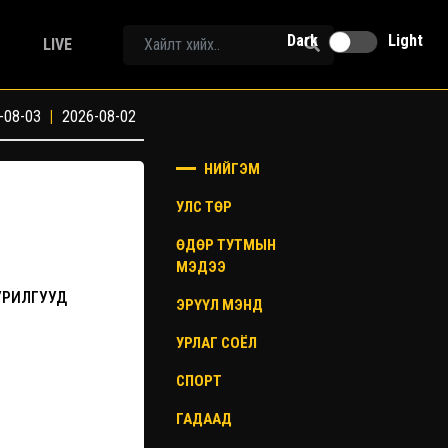
Dark
Light
LIVE
-08-03
|
2026-08-02
НИЙГЭМ
УЛС ТӨР
ӨДӨР ТУТМЫН
МЭДЭЭ
УРИЛГУУД
ЭРҮҮЛ МЭНД
УРЛАГ СОЁЛ
СПОРТ
ГАДААД