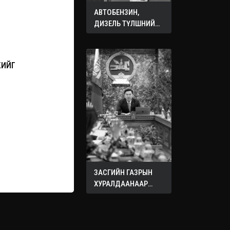
АВТОБЕНЗИН,
ДИЗЕЛЬ ТҮЛШНИЙ
ОНЦГОЙ АЛБАН
ТАТВАРЫГ ТЭГЛЭЛЭЭ
ЖИЙГ
ЗАСГИЙН ГАЗРЫН
ХУРАЛДААНААР
ХЭЛЭЛЦЭЖ БУЙ
АСУУДЛУУД