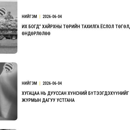
НИЙГЭМ
|
2026-06-04
2026.08.30 20:00
ИХ БОГД” ХАЙРХНЫ ТӨРИЙН ТАХИЛГА ЁСЛОЛ ТӨГӨ
ӨНДӨРЛӨЛӨӨ
НИЙГЭМ
|
2026-06-04
ХУГАЦАА НЬ ДУУССАН ХҮНСНИЙ БҮТЭЭГДЭХҮҮНИЙГ
ЖУРМЫН ДАГУУ УСТГАНА