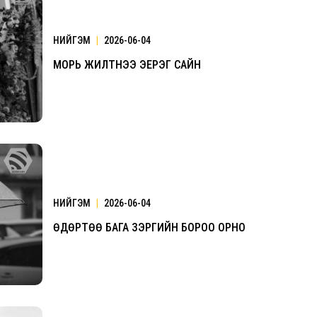
НИЙГЭМ
|
2026-06-04
МОРЬ ЖИЛТНЭЭ ЭЕРЭГ САЙН
Үзвэрийн хувиарууд
Үз
НИЙГЭМ
|
2026-06-04
ӨДӨРТӨӨ БАГА ЗЭРГИЙН БОРОО ОРНО