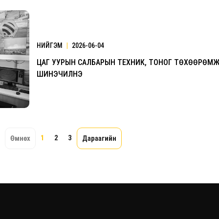
НИЙГЭМ
|
2026-06-04
ЦАГ УУРЫН САЛБАРЫН ТЕХНИК, ТОНОГ ТӨХӨӨРӨМ
ШИНЭЧИЛНЭ
1
2
3
Өмнөх
Дараагийн