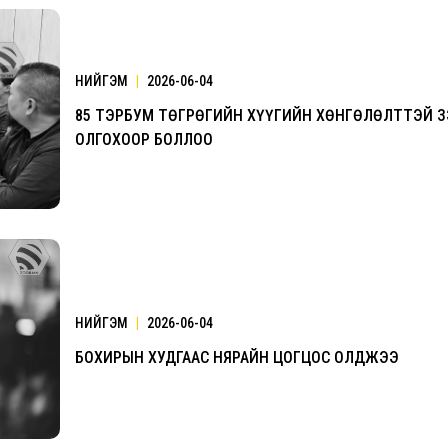
НИЙГЭМ
|
2026-06-04
85 ТЭРБУМ ТӨГРӨГИЙН ХҮҮГИЙН ХӨНГӨЛӨЛТТЭЙ 
ОЛГОХООР БОЛЛОО
НИЙГЭМ
|
2026-06-04
БОХИРЫН ХУДГААС НЯРАЙН ЦОГЦОС ОЛДЖЭЭ