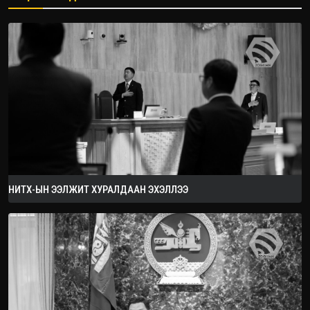
2026.08.08
НИТХ-ЫН ЭЭЛЖИТ ХУРАЛДААН ЭХЭЛЛЭЭ