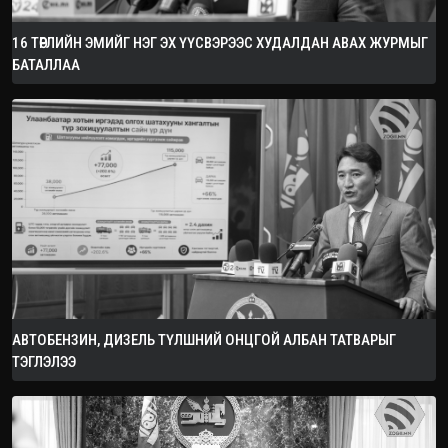
16 ТӨРЛИЙН ЭМИЙГ НЭГ ЭХ ҮҮСВЭРЭЭС ХУДАЛДАН АВАХ ЖУРМЫГ
БАТАЛЛАА
АВТОБЕНЗИН, ДИЗЕЛЬ ТҮЛШНИЙ ОНЦГОЙ АЛБАН ТАТВАРЫГ
ТЭГЛЭЛЭЭ