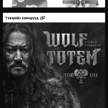
Үзвэрийн хувиарууд