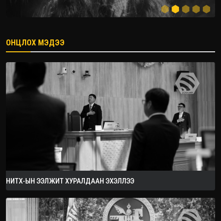
ОНЦЛОХ МЭДЭЭ
2026.08.08
НИТХ-ЫН ЭЭЛЖИТ ХУРАЛДААН ЭХЭЛЛЭЭ