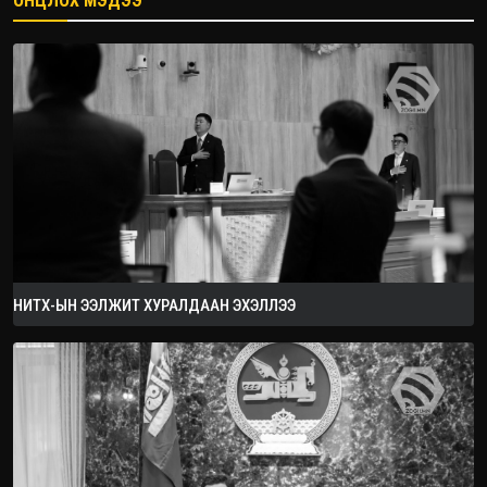
ОНЦЛОХ МЭДЭЭ
2026.08.08
НИТХ-ЫН ЭЭЛЖИТ ХУРАЛДААН ЭХЭЛЛЭЭ