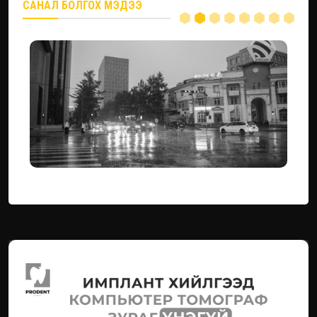
САНАЛ БОЛГОХ МЭДЭЭ