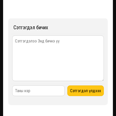
Сэтгэгдэл бичих