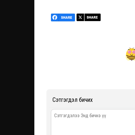
Сэтгэгдэл бичих