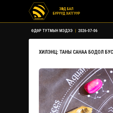
ЗӨВД БАЛ
БУРУУД ХАТГУУР
ӨДӨР ТУТМЫН МЭДЭЭ
|
2026-07-06
ХИЛЭНЦ: ТАНЫ САНАА БОДОЛ БУ