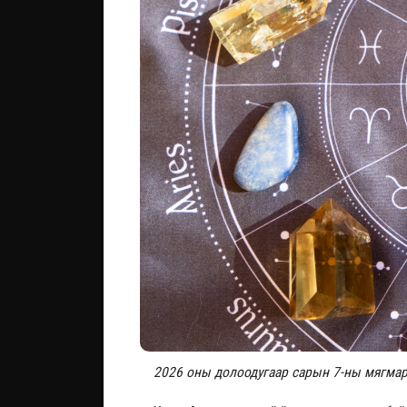
2026 оны долоодугаар сарын 7-ны мягмар