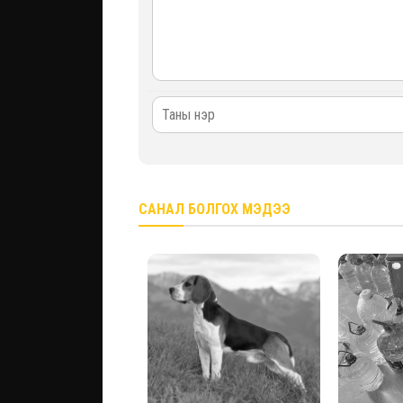
САНАЛ БОЛГОХ МЭДЭЭ