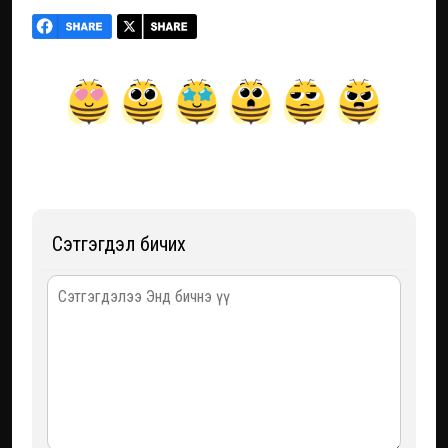
Сэтгэгдэл бичих