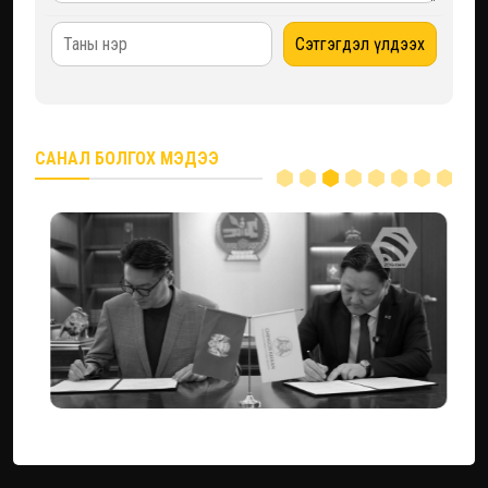
САНАЛ БОЛГОХ МЭДЭЭ