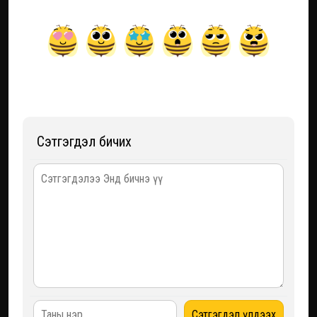
Сэтгэгдэл бичих