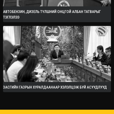
АВТОБЕНЗИН, ДИЗЕЛЬ ТҮЛШНИЙ ОНЦГОЙ АЛБАН ТАТВАРЫГ
ТЭГЛЭЛЭЭ
ЗАСГИЙН ГАЗРЫН ХУРАЛДААНААР ХЭЛЭЛЦЭЖ БУЙ АСУУДЛУУД