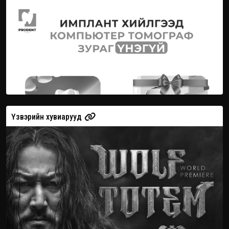
Үзвэрийн хувиарууд