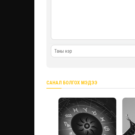
САНАЛ БОЛГОХ МЭДЭЭ