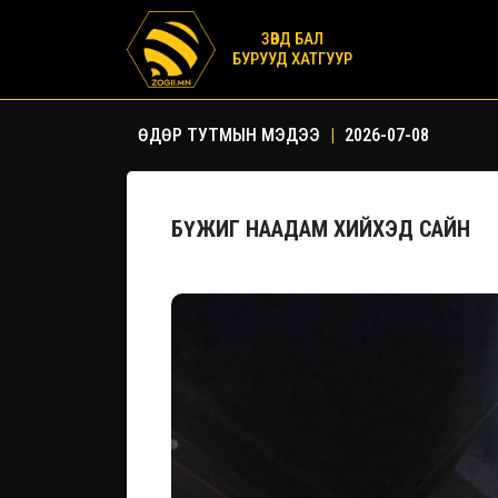
ЗӨВД БАЛ
БУРУУД ХАТГУУР
ӨДӨР ТУТМЫН МЭДЭЭ
|
2026-07-08
БҮЖИГ НААДАМ ХИЙХЭД САЙН