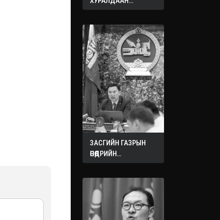
ХУРАЛДААН
ЭХЭЛЛЭЭ
ЗАСГИЙН ГАЗРЫН
ӨНӨӨДРИЙН
ХУРАЛДААНААС
ГАРСАН
ШИЙДВЭРҮҮД