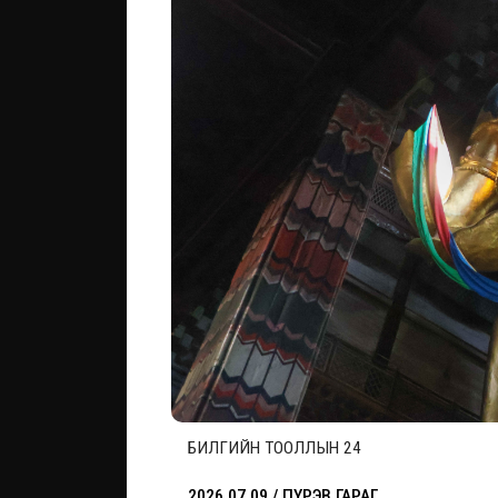
БИЛГИЙН ТООЛЛЫН 24
2026.07.09 / ПҮРЭВ ГАРАГ