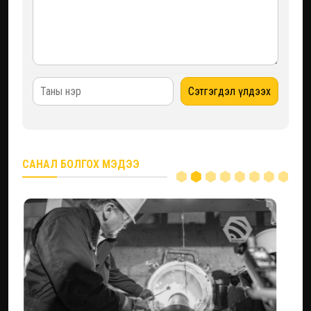
САНАЛ БОЛГОХ МЭДЭЭ