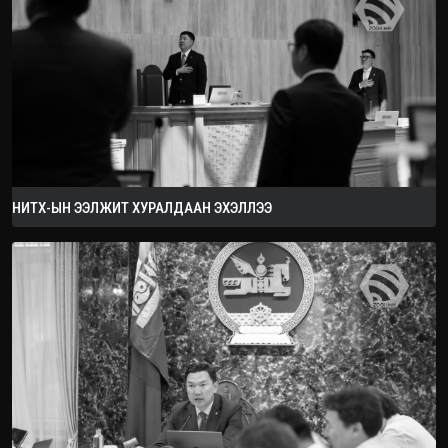
2026.08.08
НИТХ-ЫН ЭЭЛЖИТ ХУРАЛДААН ЭХЭЛЛЭЭ