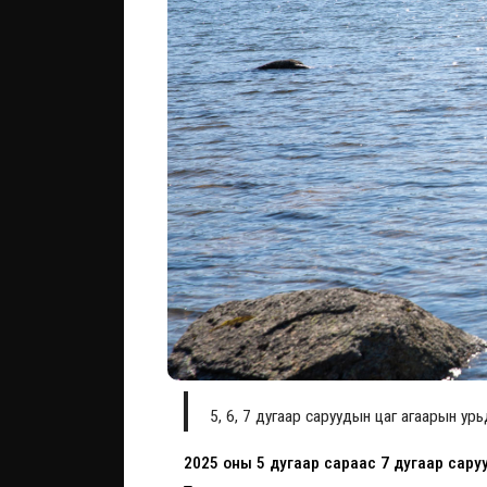
5, 6, 7 дугаар саруудын цаг агаарын урь
2025 оны 5 дугаар сараас 7 дугаар сар