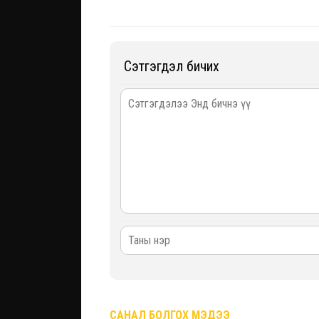
Сэтгэгдэл бичих
САНАЛ БОЛГОХ МЭДЭЭ