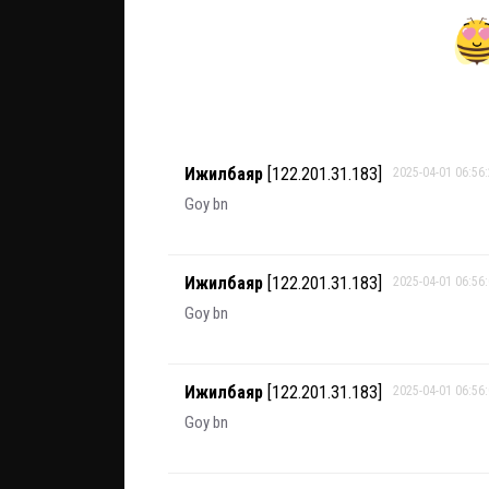
Ижилбаяр
[122.201.31.183]
2025-04-01 06:56
Goy bn
Ижилбаяр
[122.201.31.183]
2025-04-01 06:56
Goy bn
Ижилбаяр
[122.201.31.183]
2025-04-01 06:56
Goy bn