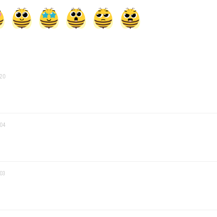
:20
:04
:03