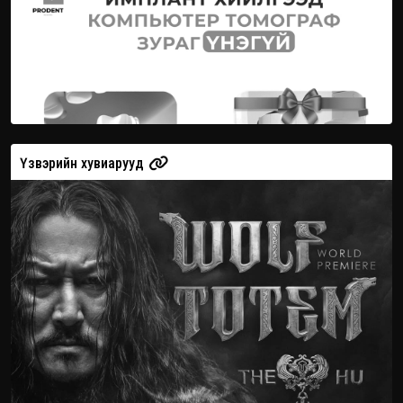
Үзвэрийн хувиарууд