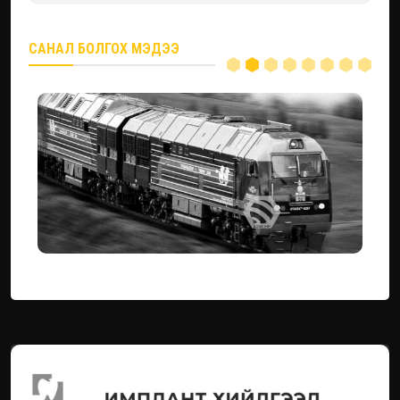
САНАЛ БОЛГОХ МЭДЭЭ