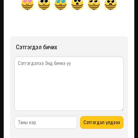
Сэтгэгдэл бичих