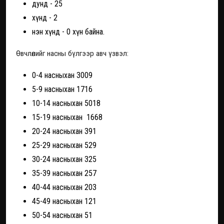
дунд - 25
хүнд - 2
нэн хүнд - 0 хүн байна.
Өвчлөлийг насны бүлгээр авч үзвэл:
0-4 насныхан 3009
5-9 насныхан 1716
10-14 насныхан 5018
15-19 насныхан 1668
20-24 насныхан 391
25-29 насныхан 529
30-24 насныхан 325
35-39 насныхан 257
40-44 насныхан 203
45-49 насныхан 121
50-54 насныхан 51