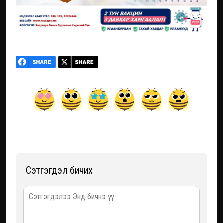
Сэтгэгдэл бичих