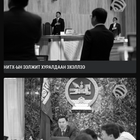
2026.08.08
НИТХ-ЫН ЭЭЛЖИТ ХУРАЛДААН ЭХЭЛЛЭЭ