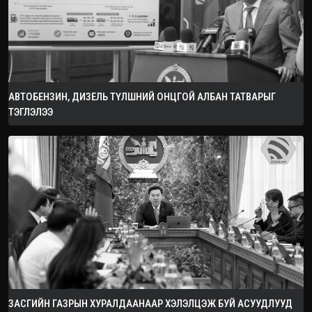
АВТОБЕНЗИН, ДИЗЕЛЬ ТҮЛШНИЙ ОНЦГОЙ АЛБАН ТАТВАРЫГ
ТЭГЛЭЛЭЭ
ЗАСГИЙН ГАЗРЫН ХУРАЛДААНААР ХЭЛЭЛЦЭЖ БУЙ АСУУДЛУУД