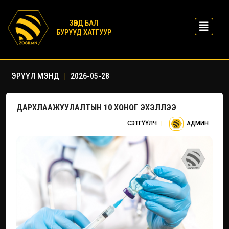
ЗӨВД БАЛ
БУРУУД ХАТГУУР
ЭРҮҮЛ МЭНД
|
2026-05-28
ДАРХЛААЖУУЛАЛТЫН 10 ХОНОГ ЭХЭЛЛЭЭ
СЭТГҮҮЛЧ
|
АДМИН