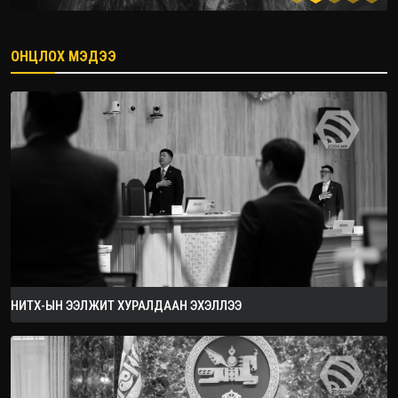
ОНЦЛОХ МЭДЭЭ
2026.09.05
НИТХ-ЫН ЭЭЛЖИТ ХУРАЛДААН ЭХЭЛЛЭЭ