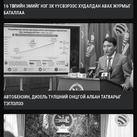
16 ТӨРЛИЙН ЭМИЙГ НЭГ ЭХ ҮҮСВЭРЭЭС ХУДАЛДАН АВАХ ЖУРМЫГ
БАТАЛЛАА
АВТОБЕНЗИН, ДИЗЕЛЬ ТҮЛШНИЙ ОНЦГОЙ АЛБАН ТАТВАРЫГ
ТЭГЛЭЛЭЭ