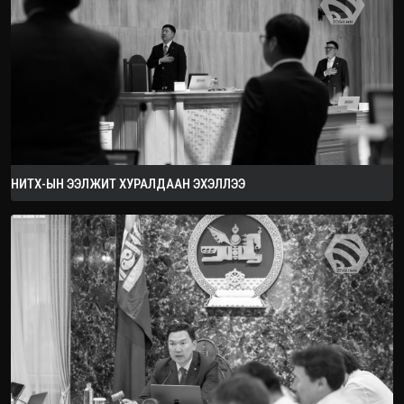
2026.08.08
НИТХ-ЫН ЭЭЛЖИТ ХУРАЛДААН ЭХЭЛЛЭЭ