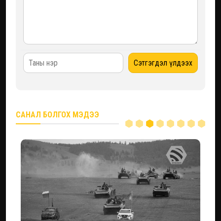
САНАЛ БОЛГОХ МЭДЭЭ