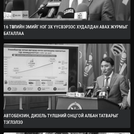
16 ТӨРЛИЙН ЭМИЙГ НЭГ ЭХ ҮҮСВЭРЭЭС ХУДАЛДАН АВАХ ЖУРМЫГ
БАТАЛЛАА
АВТОБЕНЗИН, ДИЗЕЛЬ ТҮЛШНИЙ ОНЦГОЙ АЛБАН ТАТВАРЫГ
ТЭГЛЭЛЭЭ