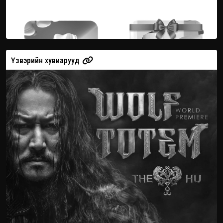
Үзвэрийн хувиарууд