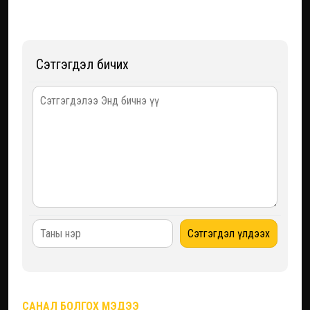
Сэтгэгдэл бичих
САНАЛ БОЛГОХ МЭДЭЭ