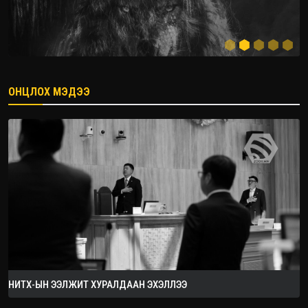
ОНЦЛОХ МЭДЭЭ
2026.08.08
НИТХ-ЫН ЭЭЛЖИТ ХУРАЛДААН ЭХЭЛЛЭЭ