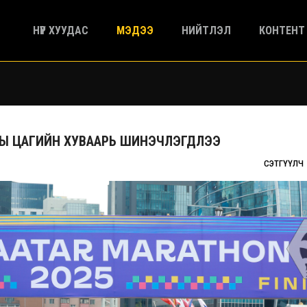
НҮҮР ХУУДАС
МЭДЭЭ
НИЙТЛЭЛ
КОНТЕНТ
НЫ ЦАГИЙН ХУВААРЬ ШИНЭЧЛЭГДЛЭЭ
СЭТГҮҮЛЧ