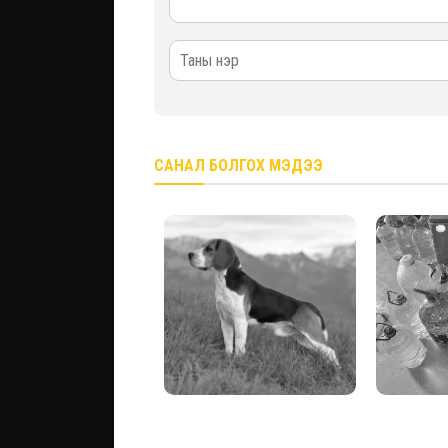
САНАЛ БОЛГОХ МЭДЭЭ