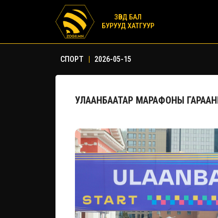
ЗӨВД БАЛ
БУРУУД ХАТГУУР
СПОРТ
|
2026-05-15
УЛААНБААТАР МАРАФОНЫ ГАРАА