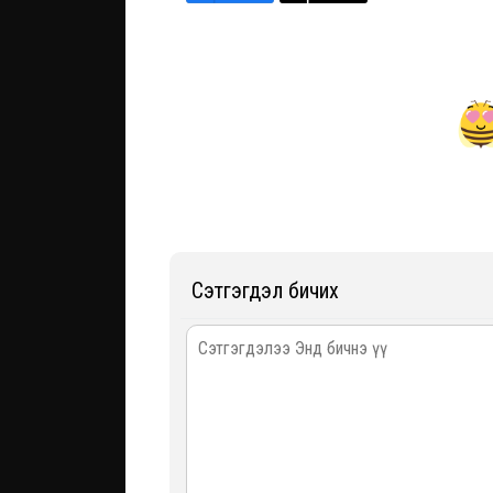
Сэтгэгдэл бичих