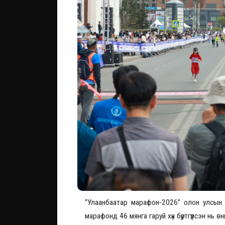
“Улаанбаатар марафон-2026” олон улсын 
марафонд 46 мянга гаруй хүн бүртгүүлсэн нь