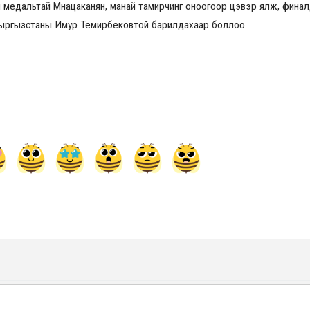
медальтай Мнацаканян, манай тамирчинг оноогоор цэвэр ялж, финал
ө Кыргызстаны Имур Темирбековтой барилдахаар боллоо.
2026.08.30 20:00