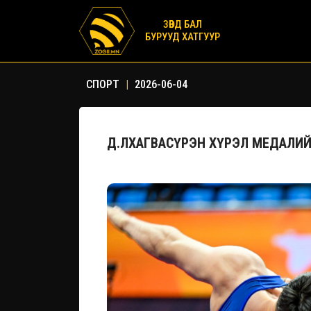
ЗӨВД БАЛ
БУРУУД ХАТГУУР
СПОРТ
|
2026-06-04
Д.ЛХАГВАСҮРЭН ХҮРЭЛ МЕДАЛИ