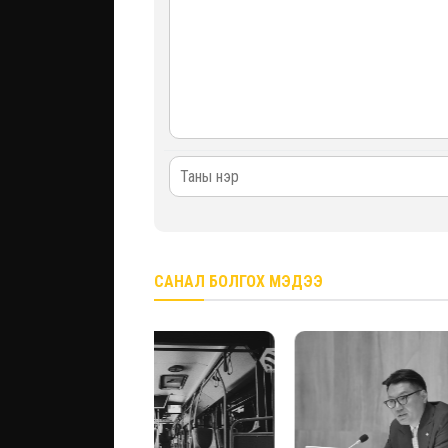
САНАЛ БОЛГОХ МЭДЭЭ