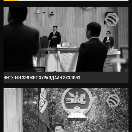
2026.08.08
НИТХ-ЫН ЭЭЛЖИТ ХУРАЛДААН ЭХЭЛЛЭЭ