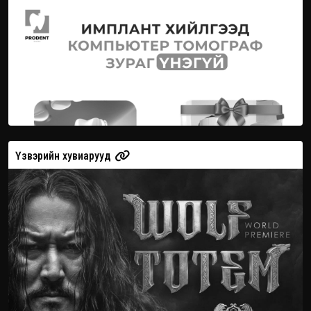
Үзвэрийн хувиарууд