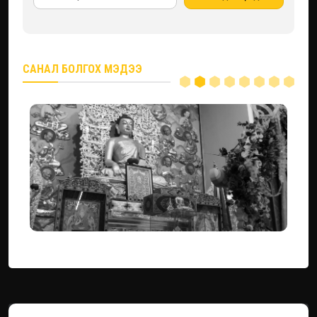
САНАЛ БОЛГОХ МЭДЭЭ