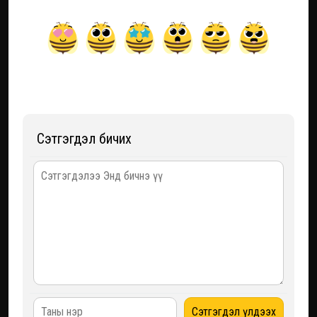
Сэтгэгдэл бичих