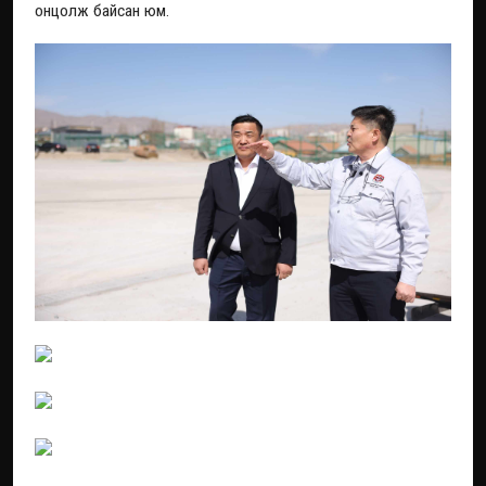
онцолж байсан юм.