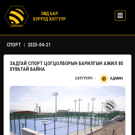
ЗӨВД БАЛ
БУРУУД ХАТГУУР
СПОРТ
|
2025-04-21
ЗАДГАЙ СПОРТ ЦОГЦОЛБОРЫН БАРИЛГЫН АЖИЛ 85
ХУВЬТАЙ БАЙНА
СЭТГҮҮЛЧ
|
АДМИН