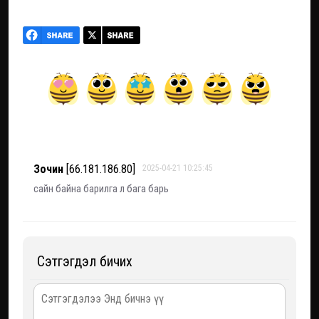
Зочин
[66.181.186.80]
2025-04-21 10:25:45
сайн байна барилга л бага барь
Сэтгэгдэл бичих