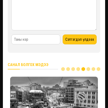
САНАЛ БОЛГОХ МЭДЭЭ