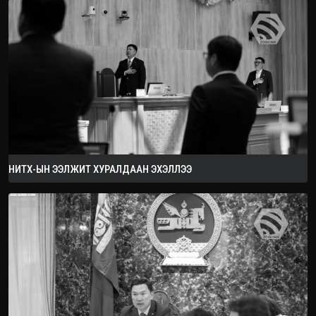
2026.09.05
НИТХ-ЫН ЭЭЛЖИТ ХУРАЛДААН ЭХЭЛЛЭЭ