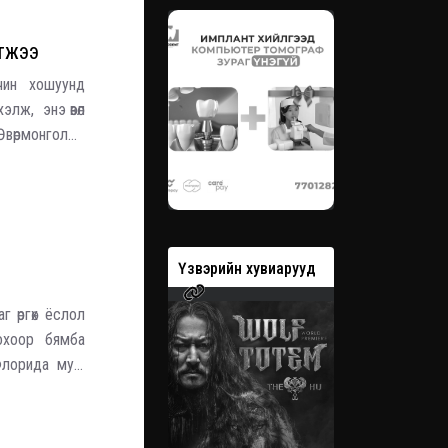
АТЖЭЭ
чин хошуунд
элж, энэ өвөл
Өвөрмонголын
хний тэмцээн
вэрийн хувиарууд
Үзвэрийн хувиарууд
Үзвэрийн 
г өргөх ёслол
охоор бямба
Флорида муж
цоор гэргий