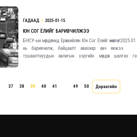
Япон улсын авлигыг үл тэвчих хандлагыг сайшаан, Токи
ГАДААД
|
2025-01-15
ЮН СОГ ЁЛИЙГ БАРИВЧИЛЖЭЭ
БНСУ-ын мөрдөгчид Ерөнхийлөгч Юн Сог Ёлийг өнөө өглөө /2025.
нь баривчилж, байцаалт авахаар авч явжээ. Ө
тушаалтнуудын авлигын хэргийн мөрдөн шалгах га
мэдээлснээр, Юн Сог Ёлийг баривчлах тушаалыг /БНС
10:33 цагт гүйцэтгэсэн байна.&nb
..
37
38
39
40
41
...
49
50
Дараагийн